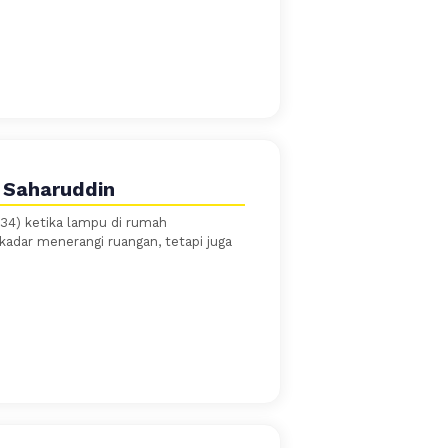
 Saharuddin
34) ketika lampu di rumah
adar menerangi ruangan, tetapi juga