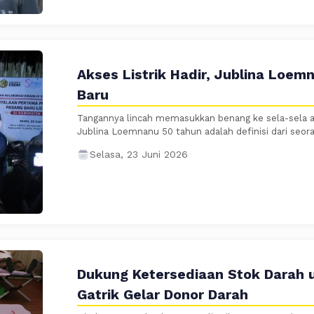
Akses Listrik Hadir, Jublina Loe
Baru
Tangannya lincah memasukkan benang ke sela-sela al
Jublina Loemnanu 50 tahun adalah definisi dari seora
Selasa, 23 Juni 2026
Dukung Ketersediaan Stok Darah u
Gatrik Gelar Donor Darah