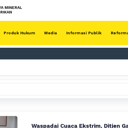
YA MINERAL
RIKAN
Produk Hukum
Media
Informasi Publik
Reforma
Waspadai Cuaca Ekstrim, Ditjen G