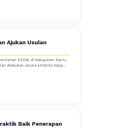
an Ajukan Usulan
enterian ESDM, di Kabupaten Barru,
an dilakukan secara simbolis kepa...
Praktik Baik Penerapan