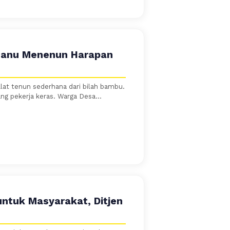
mnanu Menenun Harapan
at tenun sederhana dari bilah bambu.
ng pekerja keras. Warga Desa...
ntuk Masyarakat, Ditjen