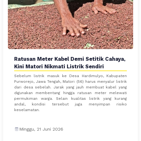
Ratusan Meter Kabel Demi Setitik Cahaya,
Kini Matori Nikmati Listrik Sendiri
Sebelum listrik masuk ke Desa Hardimulyo, Kabupaten
Purworejo, Jawa Tengah, Matori (56) harus menyalur listrik
dari desa sebelah. Jarak yang jauh membuat kabel yang
digunakan membentang hingga ratusan meter melewati
permukiman warga. Selain kualitas listrik yang kurang
andal, kondisi tersebut juga menyimpan risiko
keselamatan.
Minggu, 21 Juni 2026