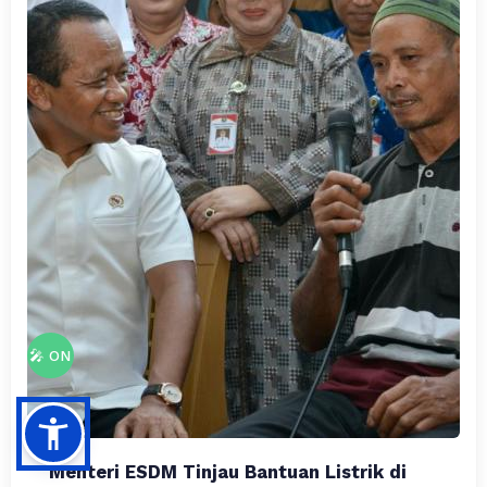
🎤 ON
Menteri ESDM Tinjau Bantuan Listrik di