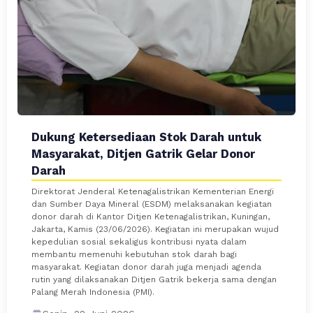
Dukung Ketersediaan Stok Darah untuk
Masyarakat, Ditjen Gatrik Gelar Donor
Darah
Direktorat Jenderal Ketenagalistrikan Kementerian Energi
dan Sumber Daya Mineral (ESDM) melaksanakan kegiatan
donor darah di Kantor Ditjen Ketenagalistrikan, Kuningan,
Jakarta, Kamis (23/06/2026). Kegiatan ini merupakan wujud
kepedulian sosial sekaligus kontribusi nyata dalam
membantu memenuhi kebutuhan stok darah bagi
masyarakat. Kegiatan donor darah juga menjadi agenda
rutin yang dilaksanakan Ditjen Gatrik bekerja sama dengan
Palang Merah Indonesia (PMI).