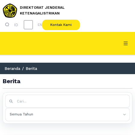
DIREKTORAT JENDERAL
KETENAGALISTRIKAN
ID
Kontak Kami
EN
Beranda
/
Berita
Berita