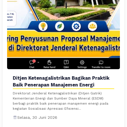
Ditjen Ketenagalistrikan Bagikan Praktik
Baik Penerapan Manajemen Energi
Direktorat Jenderal Ketenagalistrikan (Ditjen Gatrik)
Kementerian Energi dan Sumber Daya Mineral (ESDM)
berbagi praktik baik penerapan manajemen energi pada
kegiatan Sosialisasi Apresiasi Efisiensi...
Selasa, 30 Juni 2026