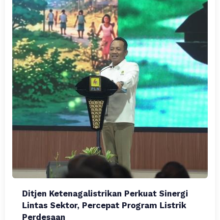
Ditjen Ketenagalistrikan Perkuat Sinergi
Lintas Sektor, Percepat Program Listrik
Perdesaan