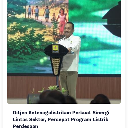
Ditjen Ketenagalistrikan Perkuat Sinergi
Lintas Sektor, Percepat Program Listrik
Perdesaan