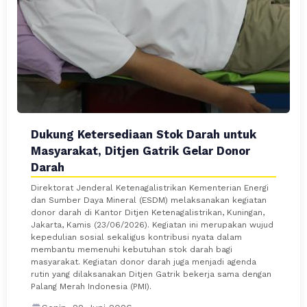
Dukung Ketersediaan Stok Darah untuk
Masyarakat, Ditjen Gatrik Gelar Donor
Darah
Direktorat Jenderal Ketenagalistrikan Kementerian Energi
dan Sumber Daya Mineral (ESDM) melaksanakan kegiatan
donor darah di Kantor Ditjen Ketenagalistrikan, Kuningan,
Jakarta, Kamis (23/06/2026). Kegiatan ini merupakan wujud
kepedulian sosial sekaligus kontribusi nyata dalam
membantu memenuhi kebutuhan stok darah bagi
masyarakat. Kegiatan donor darah juga menjadi agenda
rutin yang dilaksanakan Ditjen Gatrik bekerja sama dengan
Palang Merah Indonesia (PMI).