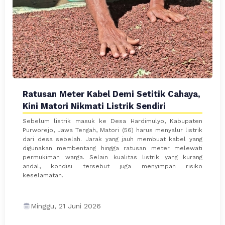
Ratusan Meter Kabel Demi Setitik Cahaya,
Kini Matori Nikmati Listrik Sendiri
Sebelum listrik masuk ke Desa Hardimulyo, Kabupaten
Purworejo, Jawa Tengah, Matori (56) harus menyalur listrik
dari desa sebelah. Jarak yang jauh membuat kabel yang
digunakan membentang hingga ratusan meter melewati
permukiman warga. Selain kualitas listrik yang kurang
andal, kondisi tersebut juga menyimpan risiko
keselamatan.
Minggu, 21 Juni 2026