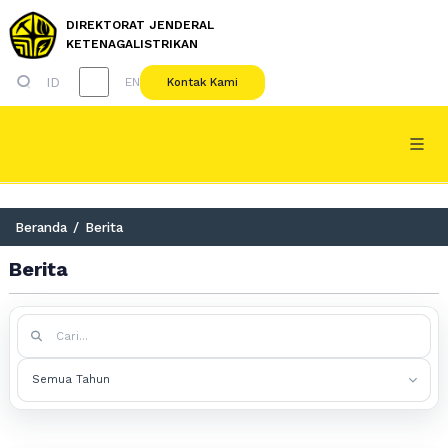
DIREKTORAT JENDERAL
KETENAGALISTRIKAN
ID
Kontak Kami
EN
Beranda
/
Berita
Berita