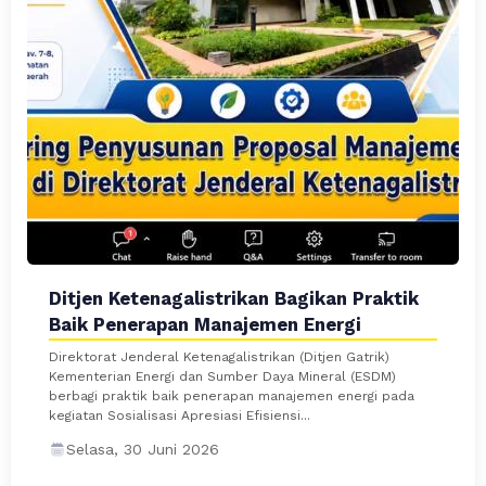
Ditjen Ketenagalistrikan Bagikan Praktik
Baik Penerapan Manajemen Energi
Direktorat Jenderal Ketenagalistrikan (Ditjen Gatrik)
Kementerian Energi dan Sumber Daya Mineral (ESDM)
berbagi praktik baik penerapan manajemen energi pada
kegiatan Sosialisasi Apresiasi Efisiensi...
Selasa, 30 Juni 2026