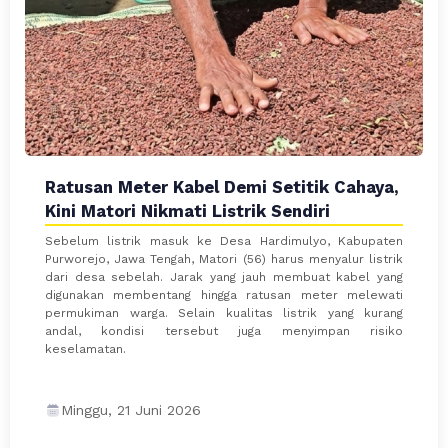
Ratusan Meter Kabel Demi Setitik Cahaya,
Kini Matori Nikmati Listrik Sendiri
Sebelum listrik masuk ke Desa Hardimulyo, Kabupaten
Purworejo, Jawa Tengah, Matori (56) harus menyalur listrik
dari desa sebelah. Jarak yang jauh membuat kabel yang
digunakan membentang hingga ratusan meter melewati
permukiman warga. Selain kualitas listrik yang kurang
andal, kondisi tersebut juga menyimpan risiko
keselamatan.
Minggu, 21 Juni 2026