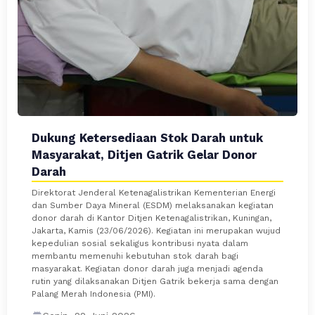
Dukung Ketersediaan Stok Darah untuk
Masyarakat, Ditjen Gatrik Gelar Donor
Darah
Direktorat Jenderal Ketenagalistrikan Kementerian Energi
dan Sumber Daya Mineral (ESDM) melaksanakan kegiatan
donor darah di Kantor Ditjen Ketenagalistrikan, Kuningan,
Jakarta, Kamis (23/06/2026). Kegiatan ini merupakan wujud
kepedulian sosial sekaligus kontribusi nyata dalam
membantu memenuhi kebutuhan stok darah bagi
masyarakat. Kegiatan donor darah juga menjadi agenda
rutin yang dilaksanakan Ditjen Gatrik bekerja sama dengan
Palang Merah Indonesia (PMI).