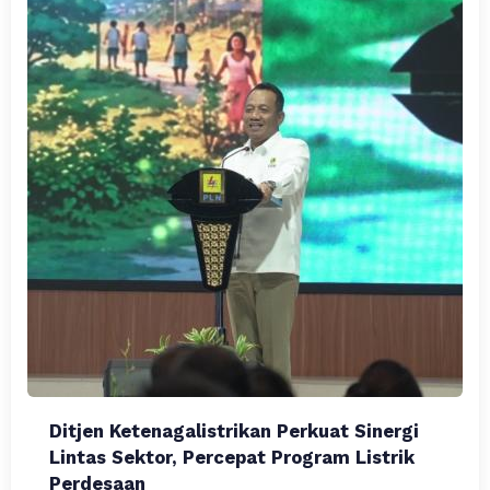
Ditjen Ketenagalistrikan Perkuat Sinergi
Lintas Sektor, Percepat Program Listrik
Perdesaan