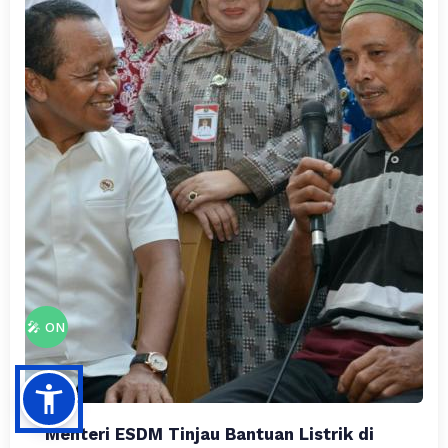
🎤 ON
Menteri ESDM Tinjau Bantuan Listrik di