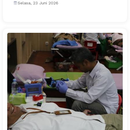
Selasa, 23 Juni 2026