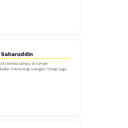
 Saharuddin
34) ketika lampu di rumah
adar menerangi ruangan, tetapi juga