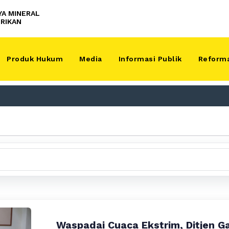
YA MINERAL
RIKAN
Produk Hukum
Media
Informasi Publik
Reforma
Waspadai Cuaca Ekstrim, Ditjen G