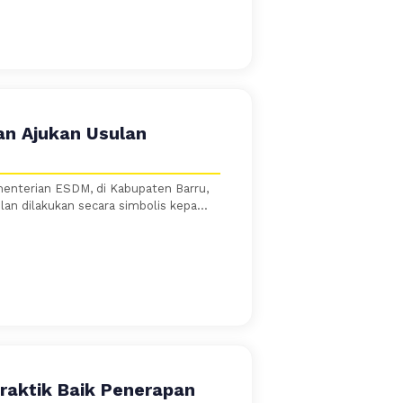
an Ajukan Usulan
enterian ESDM, di Kabupaten Barru,
an dilakukan secara simbolis kepa...
Praktik Baik Penerapan