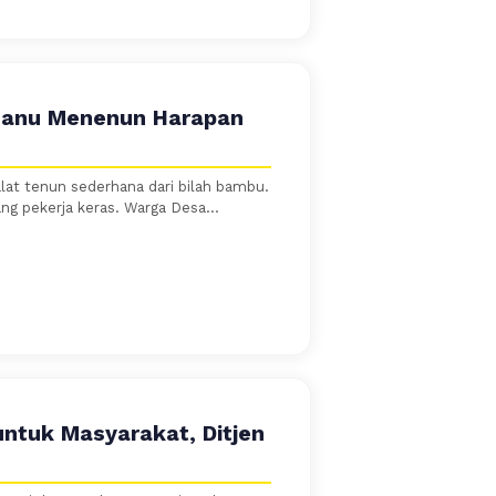
mnanu Menenun Harapan
at tenun sederhana dari bilah bambu.
ng pekerja keras. Warga Desa...
ntuk Masyarakat, Ditjen