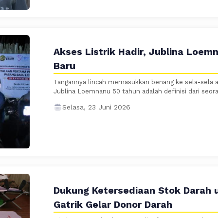
Akses Listrik Hadir, Jublina Loe
Baru
Tangannya lincah memasukkan benang ke sela-sela al
Jublina Loemnanu 50 tahun adalah definisi dari seora
Selasa, 23 Juni 2026
Dukung Ketersediaan Stok Darah u
Gatrik Gelar Donor Darah