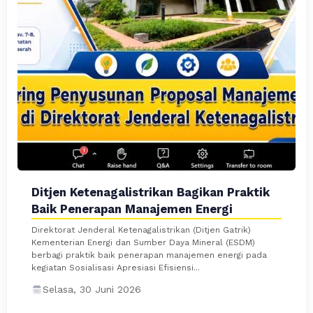
Ditjen Ketenagalistrikan Bagikan Praktik
Baik Penerapan Manajemen Energi
Direktorat Jenderal Ketenagalistrikan (Ditjen Gatrik)
Kementerian Energi dan Sumber Daya Mineral (ESDM)
berbagi praktik baik penerapan manajemen energi pada
kegiatan Sosialisasi Apresiasi Efisiensi...
Selasa, 30 Juni 2026