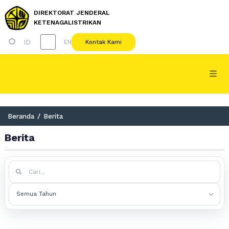
DIREKTORAT JENDERAL
KETENAGALISTRIKAN
ID
Kontak Kami
EN
Beranda
/
Berita
Berita