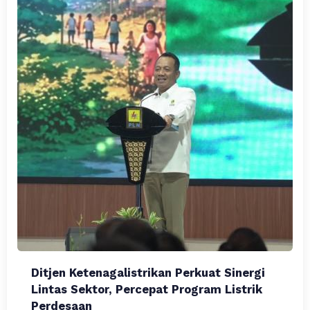
Ditjen Ketenagalistrikan Perkuat Sinergi
Lintas Sektor, Percepat Program Listrik
Perdesaan