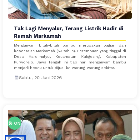
Tak Lagi Menyalur, Terang Listrik Hadir di
Rumah Markamah
Menganyam bilah-bilah bambu merupakan bagian dari
keseharian Markamah (53 tahun). Perempuan yang tinggal di
Desa Hardimulyo, Kecamatan Kaligesing, Kabupaten
Purworejo, Jawa Tengah ini tiap hari menganyam bambu
menjadi besek untuk dijual ke warung-warung sekitar.
Sabtu, 20 Juni 2026
🎤 ON