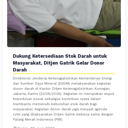
Dukung Ketersediaan Stok Darah untuk
Masyarakat, Ditjen Gatrik Gelar Donor
Darah
Direktorat Jenderal Ketenagalistrikan Kementerian Energi
dan Sumber Daya Mineral (ESDM) melaksanakan kegiatan
donor darah di Kantor Ditjen Ketenagalistrikan, Kuningan,
Jakarta, Kamis (23/06/2026). Kegiatan ini merupakan wujud
kepedulian sosial sekaligus kontribusi nyata dalam
membantu memenuhi kebutuhan stok darah bagi
masyarakat. Kegiatan donor darah juga menjadi agenda
rutin yang dilaksanakan Ditjen Gatrik bekerja sama dengan
Palang Merah Indonesia (PMI).