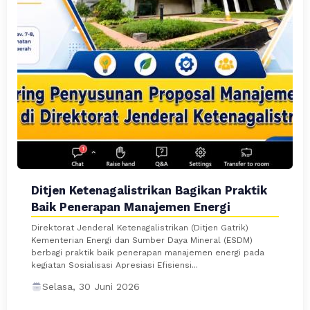
Ditjen Ketenagalistrikan Bagikan Praktik
Baik Penerapan Manajemen Energi
Direktorat Jenderal Ketenagalistrikan (Ditjen Gatrik)
Kementerian Energi dan Sumber Daya Mineral (ESDM)
berbagi praktik baik penerapan manajemen energi pada
kegiatan Sosialisasi Apresiasi Efisiensi...
Selasa, 30 Juni 2026