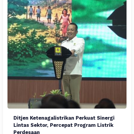
Ditjen Ketenagalistrikan Perkuat Sinergi
Lintas Sektor, Percepat Program Listrik
Perdesaan