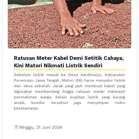
Ratusan Meter Kabel Demi Setitik Cahaya,
Kini Matori Nikmati Listrik Sendiri
Sebelum listrik masuk ke Desa Hardimulyo, Kabupaten
Purworejo, Jawa Tengah, Matori (56) harus menyalur listrik
dari desa sebelah. Jarak yang jauh membuat kabel yang
digunakan membentang hingga ratusan meter melewati
permukiman warga. Selain kualitas listrik yang kurang
andal, kondisi tersebut juga menyimpan risiko
keselamatan.
Minggu, 21 Juni 2026