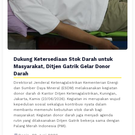
Dukung Ketersediaan Stok Darah untuk
Masyarakat, Ditjen Gatrik Gelar Donor
Darah
Direktorat Jenderal Ketenagalistrikan Kementerian Energi
dan Sumber Daya Mineral (ESDM) melaksanakan kegiatan
donor darah di Kantor Ditjen Ketenagalistrikan, Kuningan,
Jakarta, Kamis (23/06/2026). Kegiatan ini merupakan wujud
kepedulian sosial sekaligus kontribusi nyata dalam
membantu memenuhi kebutuhan stok darah bagi
masyarakat. Kegiatan donor darah juga menjadi agenda
rutin yang dilaksanakan Ditjen Gatrik bekerja sama dengan
Palang Merah Indonesia (PMI).