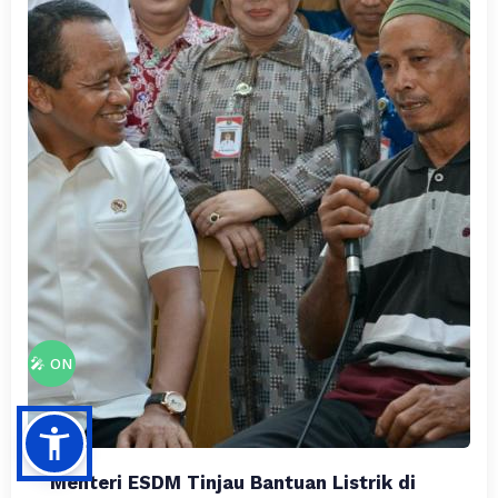
🎤 ON
Menteri ESDM Tinjau Bantuan Listrik di