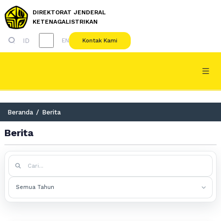
DIREKTORAT JENDERAL
KETENAGALISTRIKAN
ID
Kontak Kami
EN
Beranda
/
Berita
Berita