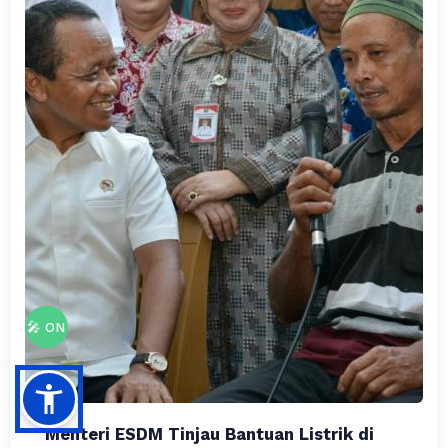
🎤 ON
Menteri ESDM Tinjau Bantuan Listrik di