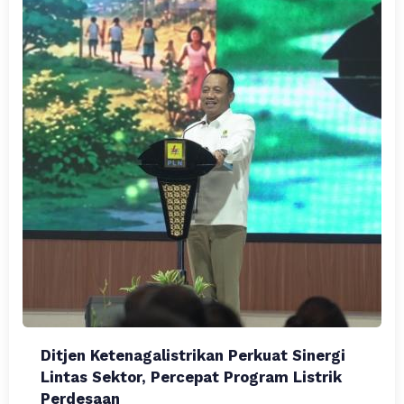
Ditjen Ketenagalistrikan Perkuat Sinergi
Lintas Sektor, Percepat Program Listrik
Perdesaan