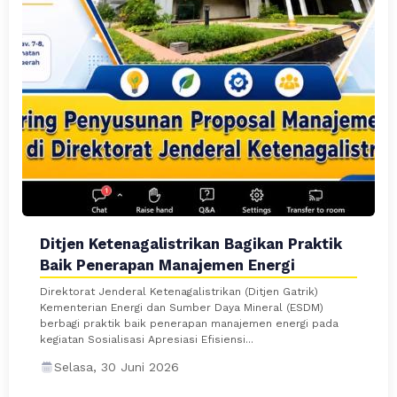
Ditjen Ketenagalistrikan Bagikan Praktik
Baik Penerapan Manajemen Energi
Direktorat Jenderal Ketenagalistrikan (Ditjen Gatrik)
Kementerian Energi dan Sumber Daya Mineral (ESDM)
berbagi praktik baik penerapan manajemen energi pada
kegiatan Sosialisasi Apresiasi Efisiensi...
Selasa, 30 Juni 2026