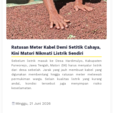
Ratusan Meter Kabel Demi Setitik Cahaya,
Kini Matori Nikmati Listrik Sendiri
Sebelum listrik masuk ke Desa Hardimulyo, Kabupaten
Purworejo, Jawa Tengah, Matori (56) harus menyalur listrik
dari desa sebelah. Jarak yang jauh membuat kabel yang
digunakan membentang hingga ratusan meter melewati
permukiman warga. Selain kualitas listrik yang kurang
andal, kondisi tersebut juga menyimpan risiko
keselamatan.
Minggu, 21 Juni 2026