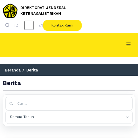
DIREKTORAT JENDERAL
KETENAGALISTRIKAN
ID
Kontak Kami
EN
Beranda
/
Berita
Berita