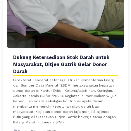
Dukung Ketersediaan Stok Darah untuk
Masyarakat, Ditjen Gatrik Gelar Donor
Darah
Direktorat Jenderal Ketenagalistrikan Kementerian Energi
dan Sumber Daya Mineral (ESDM) melaksanakan kegiatan
donor darah di Kantor Ditjen Ketenagalistrikan, Kuningan,
Jakarta, Kamis (23/06/2026). Kegiatan ini merupakan wujud
kepedulian sosial sekaligus kontribusi nyata dalam
membantu memenuhi kebutuhan stok darah bagi
masyarakat. Kegiatan donor darah juga menjadi agenda
rutin yang dilaksanakan Ditjen Gatrik bekerja sama dengan
Palang Merah Indonesia (PMI).