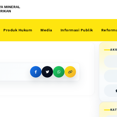
YA MINERAL
RIKAN
Produk Hukum
Media
Informasi Publik
Reforma
AKS
KAT