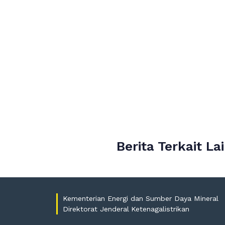
Berita Terkait La
Kementerian Energi dan Sumber Daya Mineral
Direktorat Jenderal Ketenagalistrikan