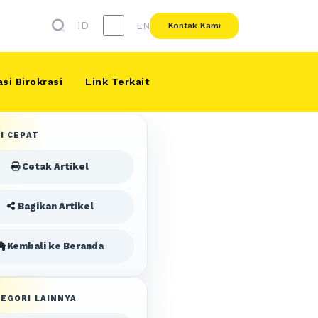
ID
EN
Kontak Kami
si Birokrasi
Link Terkait
I CEPAT
Cetak Artikel
Bagikan Artikel
Kembali ke Beranda
EGORI LAINNYA