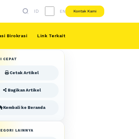
ID
EN
Kontak Kami
si Birokrasi
Link Terkait
I CEPAT
Cetak Artikel
Bagikan Artikel
Kembali ke Beranda
EGORI LAINNYA