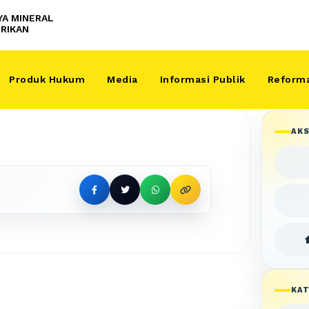
YA MINERAL
RIKAN
Produk Hukum
Media
Informasi Publik
Reforma
AKS
KAT