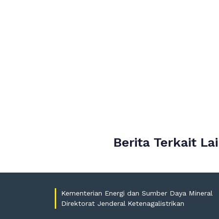
Berita Terkait La
Kementerian Energi dan Sumber Daya Mineral
Direktorat Jenderal Ketenagalistrikan